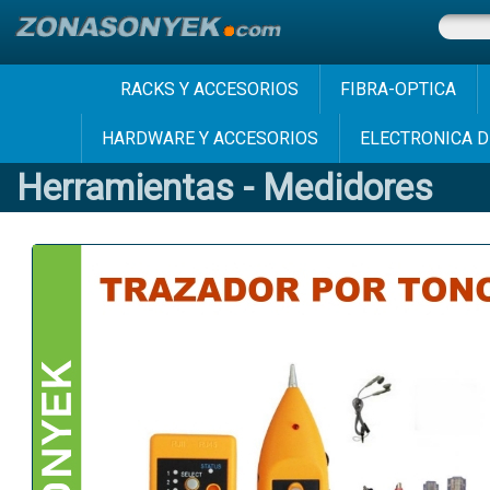
RACKS Y ACCESORIOS
FIBRA-OPTICA
HARDWARE Y ACCESORIOS
ELECTRONICA D
Herramientas - Medidores