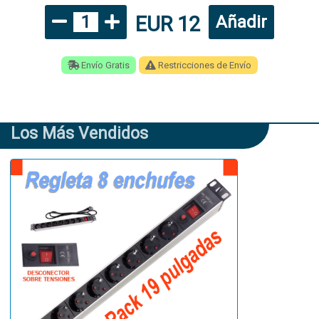
EUR 12
1
Añadir
Envío Gratis
Restricciones de Envío
Los Más Vendidos