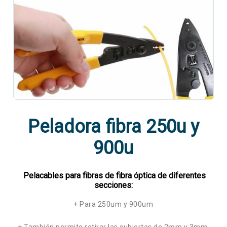
Peladora fibra 250u y
900u
Pelacables para fibras de fibra óptica de diferentes
secciones:
+ Para 250um y 900um
+ También permite retirar las cubiertas de 2mm y 3mm.