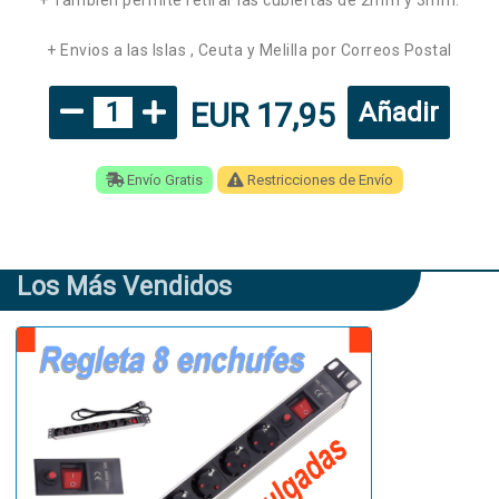
+ Envios a las Islas , Ceuta y Melilla por Correos Postal
EUR 17,95
1
Añadir
Envío Gratis
Restricciones de Envío
Los Más Vendidos