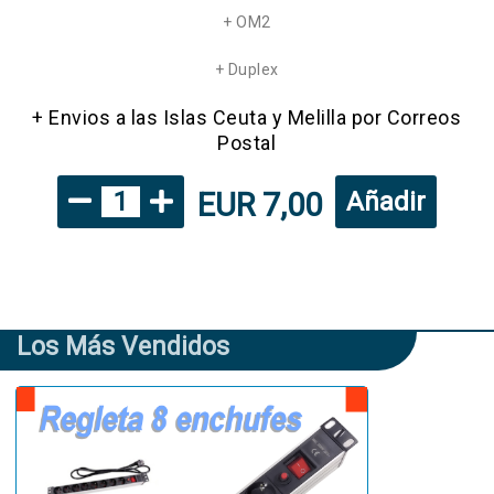
+ OM2
+ Duplex
+ Envios a las Islas Ceuta y Melilla por Correos
Postal
EUR 7,00
1
Añadir
Los Más Vendidos