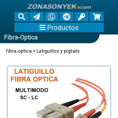
Productos
Fibra-Optica
fibra-optica
>
Latiguillos y pigtails