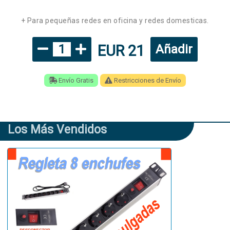
+ Para pequeñas redes en oficina y redes domesticas.
EUR 21
1
Añadir
Envío Gratis
Restricciones de Envío
Los Más Vendidos