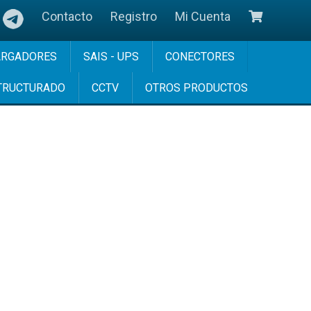
Contacto
Registro
Mi Cuenta
ARGADORES
SAIS - UPS
CONECTORES
TRUCTURADO
CCTV
OTROS PRODUCTOS