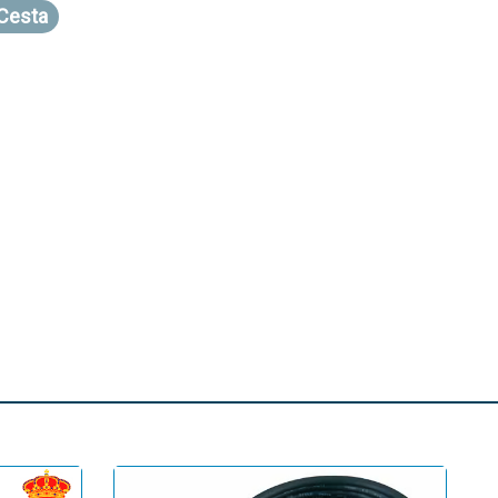
 Cesta